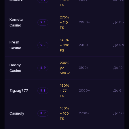
FS
275%
Kometa
2800+
До 8 ч
9.1
+ 110
Casino
FS
145%
Fresh
2400+
До 5 ч
9.0
+ 300
Casino
FS
230%
Daddy
3100+
До 10 ч
8.9
до
Casino
50К ₽
160%
Zigzag777
2000+
До 6 ч
8.8
+ 77
FS
100%
Casinoly
2700+
До 12 ч
8.7
+ 100
FS