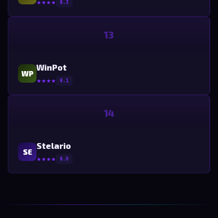
★★★★
8.3
13
WinPot
WP
★★★★
8.1
14
Stelario
SE
★★★★
8.0