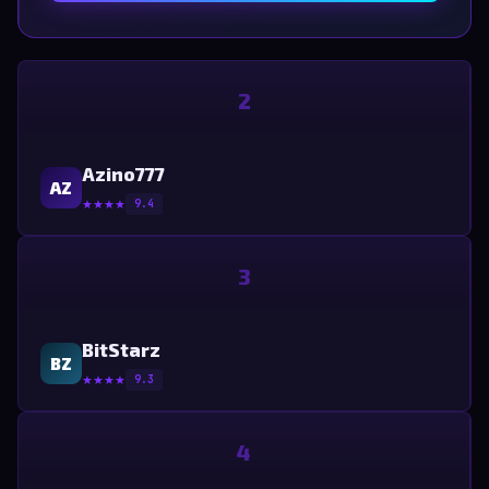
2
Azino777
AZ
★★★★
9.4
3
BitStarz
BZ
★★★★
9.3
4