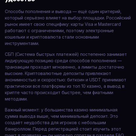
Способы пополнения и вывода — ещё один критерий,
который серьёзно влияет на выбор площадки. Российский
рынок имеет свою специфику: карты Visa и Mastercard
работают с ограничениями, поэтому электронные
кошельки и криптовалюта стали основными
инструментами.
СБП (Система быстрых платежей) постепенно занимает
лидирующую позицию среди способов пополнения —
транзакции проходят мгновенно, а лимиты достаточно
высокие. Криптовалютные депозиты привлекают
анонимностью и скоростью: биткоин и USDT принимают
практически все платформы из топ 10 казино, а вывод в
крипте часто происходит быстрее, чем фиатными
методами.
Важный момент: у большинства казино минимальная
сумма вывода выше, чем минимальный депозит. Это
создаёт неудобства для игроков с небольшим
банкроллом. Перед регистрацией стоит изучить этот
пункт в правилах — он нередко спрятан в разделе FAQ.