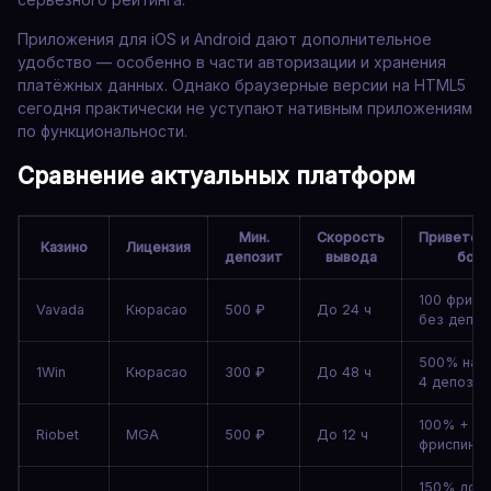
Приложения для iOS и Android дают дополнительное
удобство — особенно в части авторизации и хранения
платёжных данных. Однако браузерные версии на HTML5
сегодня практически не уступают нативным приложениям
по функциональности.
Сравнение актуальных платформ
Мин.
Скорость
Приветст
Казино
Лицензия
депозит
вывода
бону
100 фрисп
Vavada
Кюрасао
500 ₽
До 24 ч
без депоз
500% на 
1Win
Кюрасао
300 ₽
До 48 ч
4 депозит
100% + 2
Riobet
MGA
500 ₽
До 12 ч
фриспино
150% до 3