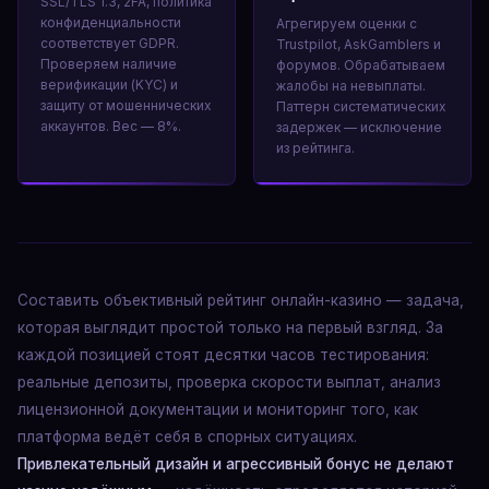
SSL/TLS 1.3, 2FA, политика
конфиденциальности
Агрегируем оценки с
соответствует GDPR.
Trustpilot, AskGamblers и
Проверяем наличие
форумов. Обрабатываем
верификации (KYC) и
жалобы на невыплаты.
защиту от мошеннических
Паттерн систематических
аккаунтов. Вес — 8%.
задержек — исключение
из рейтинга.
Составить объективный рейтинг онлайн-казино — задача,
которая выглядит простой только на первый взгляд. За
каждой позицией стоят десятки часов тестирования:
реальные депозиты, проверка скорости выплат, анализ
лицензионной документации и мониторинг того, как
платформа ведёт себя в спорных ситуациях.
Привлекательный дизайн и агрессивный бонус не делают