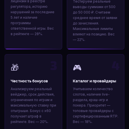
лицензии в реестре
Тестируем реальные
регулятора, историю
выводы суммами от 500
нарушений за последние
до 50 000 ₽. Считаем
5 лет и наличие
среднее время от заявки
программы
до зачисления.
ответственной игры. Вес
Максимальные лимиты
в рейтинге — 28%.
влияют на позицию. Вес
— 22%.
3
4
🎁
🎮
Честность бонусов
Каталог и провайдеры
Анализируем реальный
Учитываем количество
вейджер, срок действия,
слотов, наличие live-
ограничения по играм и
раздела, краш-игр и
максимальную ставку при
покера. Приоритет —
отыгрыше. Бонус с x60
топовые провайдеры с
получает штраф в
сертифицированным RTP.
рейтинге. Вес — 20%.
Вес — 18%.