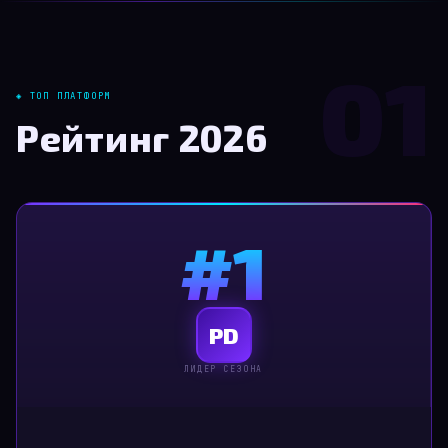
01
◈ ТОП ПЛАТФОРМ
Рейтинг 2026
#1
PD
ЛИДЕР СЕЗОНА