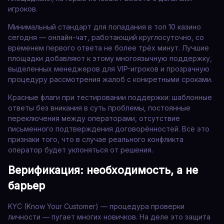
игроков.
Минимальный стандарт для попадания в топ 10 казино
сегодня — онлайн-чат, работающий круглосуточно, со
временем первого ответа не более трёх минут. Лучшие
площадки добавляют к этому многоязычную поддержку,
выделенных менеджеров для VIP-игроков и прозрачную
процедуру рассмотрения жалоб с конкретными сроками.
Красные флаги при тестировании поддержки: шаблонные
ответы без вникания в суть проблемы, постоянные
переключения между операторами, отсутствие
письменного подтверждения договорённостей. Всё это
признаки того, что в случае реального конфликта
оператор будет уклоняться от решения.
Верификация: необходимость, а не
барьер
KYC (Know Your Customer) — процедура проверки
личности — пугает многих новичков. На деле это защита